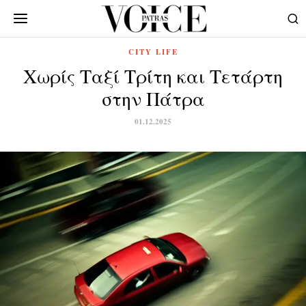
CITY LIFE
Χωρίς Ταξί Τρίτη και Τετάρτη
στην Πάτρα
01.12.2025