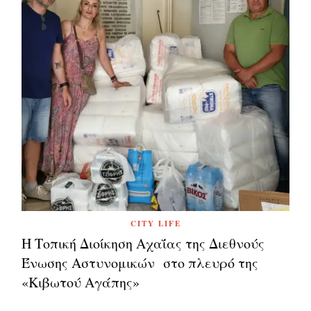
CITY LIFE
Η Τοπική Διοίκηση Αχαΐας της Διεθνούς
Ένωσης Αστυνομικών στο πλευρό της
«Κιβωτού Αγάπης»