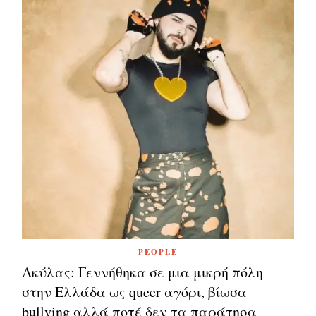
PEOPLE
Ακύλας: Γεννήθηκα σε μια μικρή πόλη
στην Ελλάδα ως queer αγόρι, βίωσα
bullying αλλά ποτέ δεν τα παράτησα