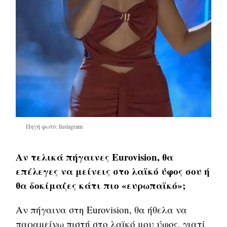
Πηγή φωτό: Instagram
Αν τελικά πήγαινες Eurovision, θα
επέλεγες να μείνεις στο λαϊκό ύφος σου ή
θα δοκίμαζες κάτι πιο «ευρωπαϊκό»;
Αν πήγαινα στη Eurovision, θα ήθελα να
παραμείνω πιστή στο λαϊκό μου ύφος, γιατί