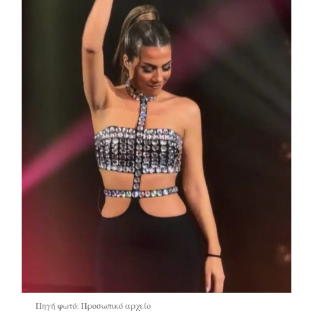
Πηγή φωτό: Προσωπικό αρχείο