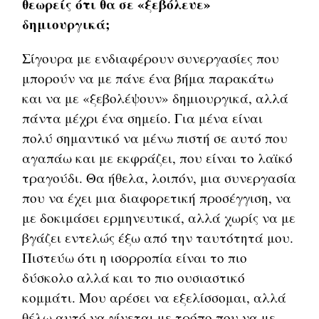
θεωρείς ότι θα σε «ξεβόλευε»
δημιουργικά;
Σίγουρα με ενδιαφέρουν συνεργασίες που
μπορούν να με πάνε ένα βήμα παρακάτω
και να με «ξεβολέψουν» δημιουργικά, αλλά
πάντα μέχρι ένα σημείο. Για μένα είναι
πολύ σημαντικό να μένω πιστή σε αυτό που
αγαπάω και με εκφράζει, που είναι το λαϊκό
τραγούδι. Θα ήθελα, λοιπόν, μια συνεργασία
που να έχει μια διαφορετική προσέγγιση, να
με δοκιμάσει ερμηνευτικά, αλλά χωρίς να με
βγάζει εντελώς έξω από την ταυτότητά μου.
Πιστεύω ότι η ισορροπία είναι το πιο
δύσκολο αλλά και το πιο ουσιαστικό
κομμάτι. Μου αρέσει να εξελίσσομαι, αλλά
θέλω αυτό να γίνεται με τρόπο που να με