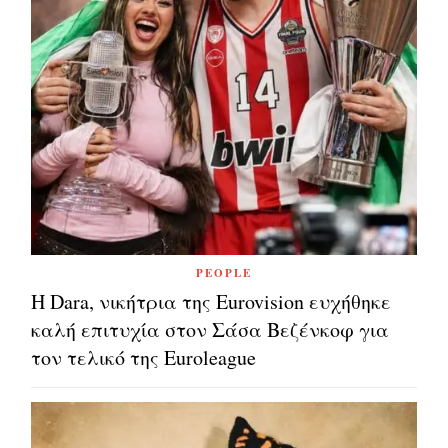
PEOPLE
Η Dara, νικήτρια της Eurovision ευχήθηκε
καλή επιτυχία στον Σάσα Βεζένκοφ για
τον τελικό της Euroleague