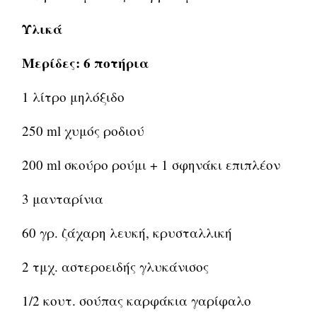
Υλικά
Μερίδες: 6 ποτήρια
1 λίτρο μηλόξιδο
250 ml χυμός ροδιού
200 ml σκούρο ρούμι + 1 σφηνάκι επιπλέον
3 μανταρίνια
60 γρ. ζάχαρη λευκή, κρυσταλλική
2 τμχ. αστεροειδής γλυκάνισος
1/2 κουτ. σούπας καρφάκια γαρίφαλο