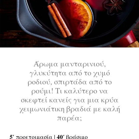
Άρωμα μανταρινιού,
γλυκύτητα από το χυμό
ροδιού, σπιρτάδα από το
ρούμι! Τι καλύτερο να
σκεφτεί κανείς για μια κρύα
χειμωνιάτικη βραδιά με καλή
παρέα;
5′
40′
προετοιμασία |
βράσιμο