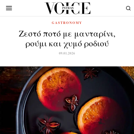
GASTRONOMY
Ζεστό ποτό με μανταρίνι,
ρούμι και χυμό ροδιού
09.01.2026