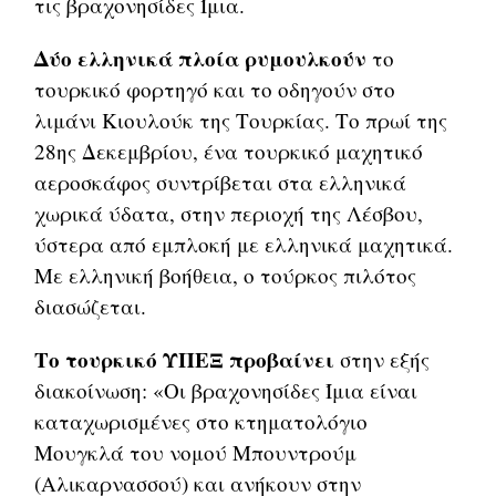
τις βραχονησίδες Ίμια.
Δύο ελληνικά πλοία ρυμουλκούν
το
τουρκικό φορτηγό και το οδηγούν στο
λιμάνι Κιουλούκ της Τουρκίας. Το πρωί της
28ης Δεκεμβρίου, ένα τουρκικό μαχητικό
αεροσκάφος συντρίβεται στα ελληνικά
χωρικά ύδατα, στην περιοχή της Λέσβου,
ύστερα από εμπλοκή με ελληνικά μαχητικά.
Με ελληνική βοήθεια, ο τούρκος πιλότος
διασώζεται.
Το τουρκικό ΥΠΕΞ προβαίνει
στην εξής
διακοίνωση: «Οι βραχονησίδες Ίμια είναι
καταχωρισμένες στο κτηματολόγιο
Μουγκλά του νομού Μπουντρούμ
(Αλικαρνασσού) και ανήκουν στην