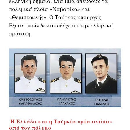
ελληνική σημαία. Στα Ίμια σπεύδουν τα
πολεμικά πλοία «Ναβαρίνο» και
«Θεμιστοκλής». Ο Τούρκος υπουργός
Εξωτερικών δεν αποδέχεται την ελληνική
πρόταση.
Η Ελλάδα και η Τουρκία «μία ανάσα»
από τον πόλεμο