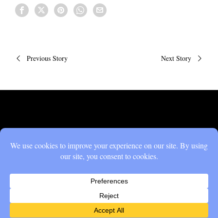
Πλοήγηση
Previous Story
Next Story
άρθρων