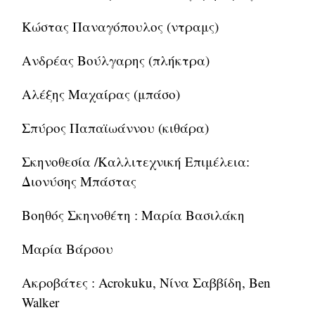
Κώστας Παναγόπουλος (ντραμς)
Ανδρέας Βούλγαρης (πλήκτρα)
Αλέξης Μαχαίρας (μπάσο)
Σπύρος Παπαϊωάννου (κιθάρα)
Σκηνοθεσία /Καλλιτεχνική Επιμέλεια:
Διονύσης Μπάστας
Βοηθός Σκηνοθέτη : Μαρία Βασιλάκη
Μαρία Βάρσου
Ακροβάτες : Acrokuku, Νίνα Σαββίδη, Ben
Walker