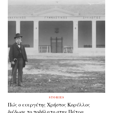
STORIES
Πώς ο ευεργέτης Χρήστος Κορύλλος
διέδωσε το ποδήλατο στην Πάτρα