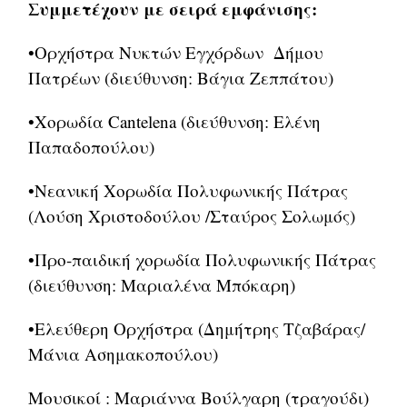
Συμμετέχουν με σειρά εμφάνισης:
•Ορχήστρα Νυκτών Εγχόρδων Δήμου
Πατρέων (διεύθυνση: Βάγια Ζεππάτου)
•Χορωδία Cantelena (διεύθυνση: Ελένη
Παπαδοπούλου)
•Νεανική Χορωδία Πολυφωνικής Πάτρας
(Λούση Χριστοδούλου /Σταύρος Σολωμός)
•Προ-παιδική χορωδία Πολυφωνικής Πάτρας
(διεύθυνση: Μαριαλένα Μπόκαρη)
•Ελεύθερη Ορχήστρα (Δημήτρης Τζαβάρας/
Μάνια Ασημακοπούλου)
Μουσικοί : Μαριάννα Βούλγαρη (τραγούδι)