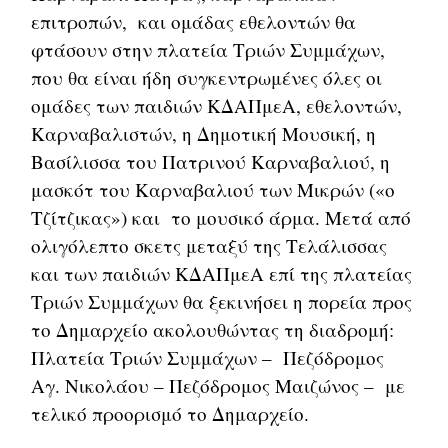
επιτροπών, και ομάδας εθελοντών θα
φτάσουν στην πλατεία Τριών Συμμάχων,
που θα είναι ήδη συγκεντρωμένες όλες οι
ομάδες των παιδιών ΚΔΑΠμεΑ, εθελοντών,
Καρναβαλιστών, η Δημοτική Μουσική, η
Βασίλισσα του Πατρινού Καρναβαλιού, η
μασκότ του Καρναβαλιού των Μικρών («ο
Τζίτζικας») και το μουσικό άρμα. Μετά από
ολιγόλεπτο σκετς μεταξύ της Τελάλισσας
και των παιδιών ΚΔΑΠμεΑ επί της πλατείας
Τριών Συμμάχων θα ξεκινήσει η πορεία προς
το Δημαρχείο ακολουθώντας τη διαδρομή:
Πλατεία Τριών Συμμάχων – Πεζόδρομος
Αγ. Νικολάου – Πεζόδρομος Μαιζώνος – με
τελικό προορισμό το Δημαρχείο.