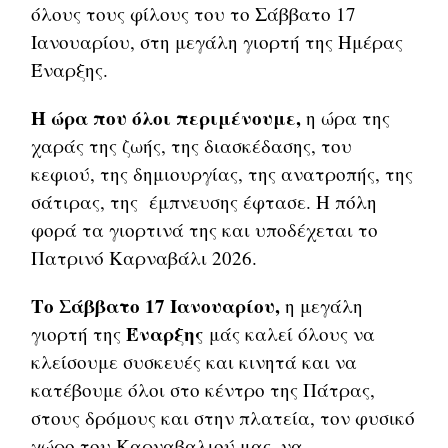
όλους τους φίλους του το Σάββατο 17
Ιανουαρίου, στη μεγάλη γιορτή της Ημέρας
Έναρξης.
Η ώρα που όλοι περιμένουμε,
η ώρα της
χαράς της ζωής, της διασκέδασης, του
κεφιού, της δημιουργίας, της ανατροπής, της
σάτιρας, της έμπνευσης έφτασε. Η πόλη
φορά τα γιορτινά της και υποδέχεται το
Πατρινό Καρναβάλι 2026.
Το Σάββατο 17 Ιανουαρίου,
η μεγάλη
Έναρξης
γιορτή της
μάς καλεί όλους να
κλείσουμε συσκευές και κινητά και να
κατέβουμε όλοι στο κέντρο της Πάτρας,
στους δρόμους και στην πλατεία, τον φυσικό
χώρο του Καρναβαλιού μας, να