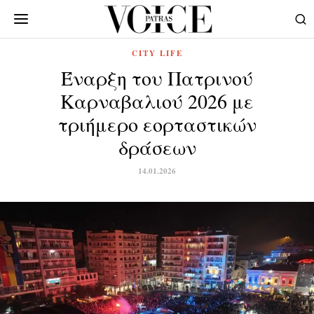
CITY LIFE
Έναρξη του Πατρινού
Καρναβαλιού 2026 με
τριήμερο εορταστικών
δράσεων
14.01.2026