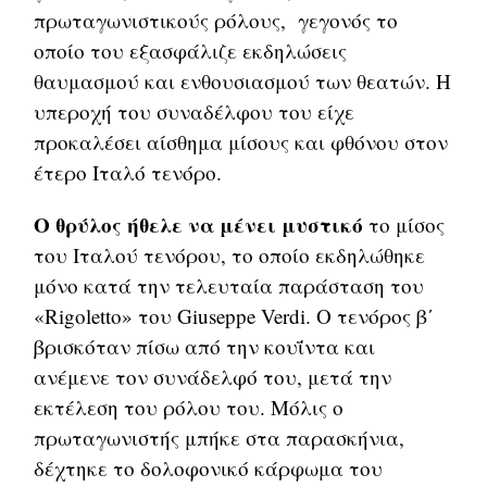
πρωταγωνιστικούς ρόλους, γεγονός το
οποίο του εξασφάλιζε εκδηλώσεις
θαυμασμού και ενθουσιασμού των θεατών. Η
υπεροχή του συναδέλφου του είχε
προκαλέσει αίσθημα μίσους και φθόνου στον
έτερο Ιταλό τενόρο.
Ο θρύλος ήθελε να μένει μυστικό
το μίσος
του Ιταλού τενόρου, το οποίο εκδηλώθηκε
μόνο κατά την τελευταία παράσταση του
«Rigoletto» του Giuseppe Verdi. Ο τενόρος β΄
βρισκόταν πίσω από την κουΐντα και
ανέμενε τον συνάδελφό του, μετά την
εκτέλεση του ρόλου του. Μόλις ο
πρωταγωνιστής μπήκε στα παρασκήνια,
δέχτηκε το δολοφονικό κάρφωμα του