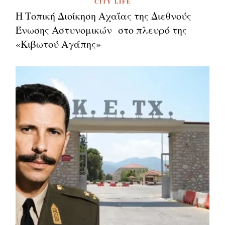
CITY LIFE
Η Τοπική Διοίκηση Αχαΐας της Διεθνούς
Ένωσης Αστυνομικών στο πλευρό της
«Κιβωτού Αγάπης»