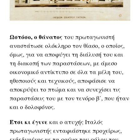
Ωστόσο, ο θάνατος
του πρωταγωνιστή
αναστάτωσε ολόκληρο τον θίασο, ο οποίος,
όμως, για να αποφύγει τη διάλυσή του και
τη διακοπή των παραστάσεων, με άμεσο
οικονομικό αντίκτυπο σε όλα τα μέλη του,
ηθοποιούς και τεχνικούς, αποφάσισε να
αποκρύψει το πτώμα και να συνεχίσει τις
παραστάσεις του με τον τενόρο β΄, που ήταν
και ο δολοφόνος.
Έτσι κι έγινε
και ο ατυχής Ιταλός
πρωταγωνιστής ενταφιάστηκε προχείρως,
ενδεδυμένος με τα ρούχα του ρόλου του,