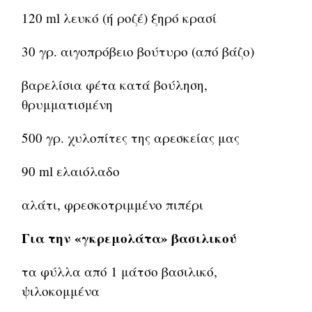
120 ml λευκό (ή ροζέ) ξηρό κρασί
30 γρ. αιγοπρόβειο βούτυρο (από βάζο)
βαρελίσια φέτα κατά βούληση,
θρυμματισμένη
500 γρ. χυλοπίτες της αρεσκείας μας
90 ml ελαιόλαδο
αλάτι, φρεσκοτριμμένο πιπέρι
Για την «γκρεμολάτα» βασιλικού
τα φύλλα από 1 μάτσο βασιλικό,
ψιλοκομμένα