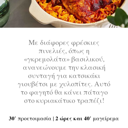
Με διάφορες φρέσκιες
πινελιές, όπως η
«γκρεμολάτα» βασιλικού,
ανανεώνουμε την κλασική
συνταγή για κατσικάκι
γιουβέτσι με χυλοπίτες. Αυτό
το φαγητό θα κάνει πάταγο
στο κυριακάτικο τραπέζι!
30′
2 ώρες και 40′
προετοιμασία |
μαγείρεμα