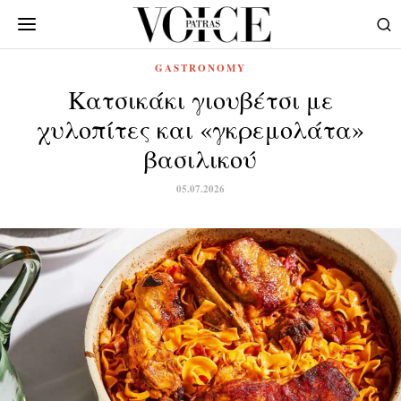
GASTRONOMY
Κατσικάκι γιουβέτσι με
χυλοπίτες και «γκρεμολάτα»
βασιλικού
05.07.2026