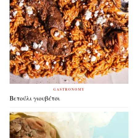
GASTRONOMY
Βετούλι γιουβέτσι