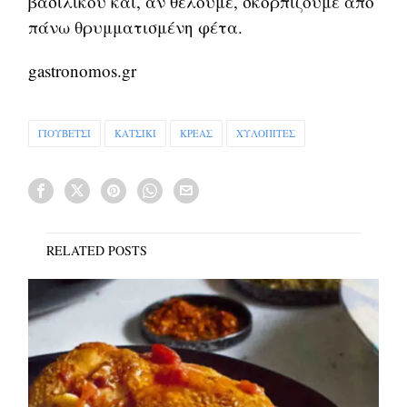
βασιλικού και, αν θέλουμε, σκορπίζουμε από
πάνω θρυμματισμένη φέτα.
gastronomos.gr
ΓΙΟΥΒΕΤΣΙ
ΚΑΤΣΙΚΙ
ΚΡΕΑΣ
ΧΥΛΟΠΙΤΕΣ
RELATED POSTS