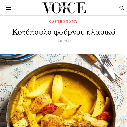
GASTRONOMY
Κοτόπουλο φούρνου κλασικό
06.09.2025