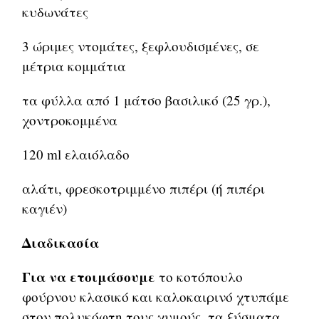
κυδωνάτες
3 ώριμες ντομάτες, ξεφλουδισμένες, σε
μέτρια κομμάτια
τα φύλλα από 1 μάτσο βασιλικό (25 γρ.),
χοντροκομμένα
120 ml ελαιόλαδο
αλάτι, φρεσκοτριμμένο πιπέρι (ή πιπέρι
καγιέν)
Διαδικασία
Για να ετοιμάσουμε
το κοτόπουλο
φούρνου κλασικό και καλοκαιρινό χτυπάμε
στον πολυκόφτη τους χυμούς, τα ξύσματα,