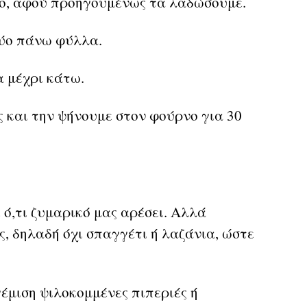
ο, αφού προηγουμένως τα λαδώσουμε.
ύο πάνω φύλλα.
 μέχρι κάτω.
ς και την ψήνουμε στον φούρνο για 30
ό,τι ζυμαρικό μας αρέσει. Αλλά
ς, δηλαδή όχι σπαγγέτι ή λαζάνια, ώστε
έμιση ψιλοκομμένες πιπεριές ή