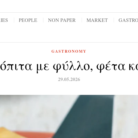
IES
PEOPLE
NON PAPER
MARKET
GASTR
GASTRONOMY
πιτα με φύλλο, φέτα κ
29.05.2026