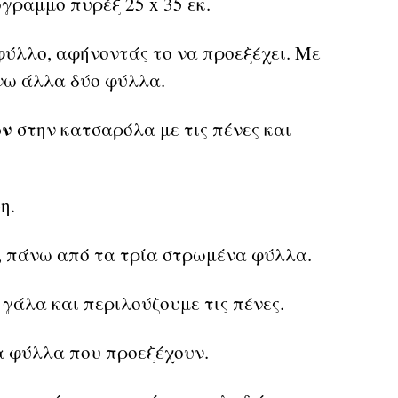
ραμμο πυρέξ 25 x 35 εκ.
ύλλο, αφήνοντάς το να προεξέχει. Με
νω άλλα δύο φύλλα.
όν
στην κατσαρόλα με τις πένες και
η.
, πάνω από τα τρία στρωμένα φύλλα.
 γάλα και περιλούζουμε τις πένες.
α φύλλα που προεξέχουν.