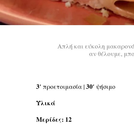
Απλή και εύκολη μακαρονόπ
αν θέλουμε, μπ
3′
30′
προετοιμασία |
ψήσιμο
Υλικά
Μερίδες: 12