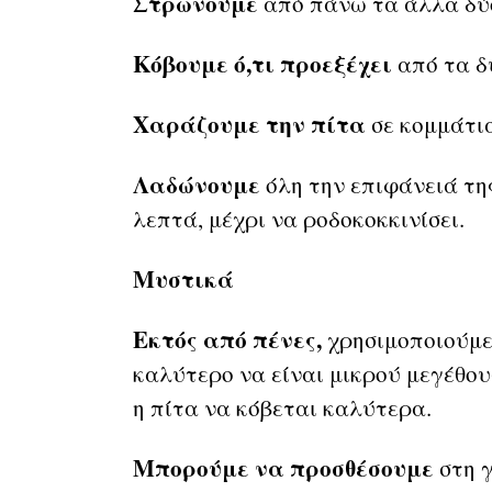
Στρώνουμε
από πάνω τα άλλα δύ
Κόβουμε ό,τι προεξέχει
από τα δ
Χαράζουμε την πίτα
σε κομμάτια
Λαδώνουμε
όλη την επιφάνειά τη
λεπτά, μέχρι να ροδοκοκκινίσει.
Μυστικά
Εκτός από πένες,
χρησιμοποιούμε 
καλύτερο να είναι μικρού μεγέθου
η πίτα να κόβεται καλύτερα.
Μπορούμε να προσθέσουμε
στη γ