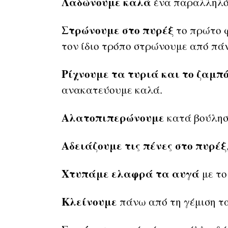
Λαδώνουμε καλά
ένα παραλληλόγ
Στρώνουμε στο πυρέξ
το πρώτο φ
τον ίδιο τρόπο στρώνουμε από πά
Ρίχνουμε τα τυριά και το ζαμπ
ανακατεύουμε καλά.
Αλατοπιπερώνουμε
κατά βούλησ
Αδειάζουμε τις πένες στο πυρέξ
Χτυπάμε ελαφρά τα αυγά
με το
Κλείνουμε
πάνω από τη γέμιση τ