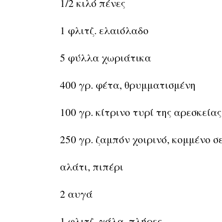
1/2 κιλό πένες
1 φλιτζ. ελαιόλαδο
5 φύλλα χωριάτικα
400 γρ. φέτα, θρυμματισμένη
100 γρ. κίτρινο τυρί της αρεσκείας
250 γρ. ζαμπόν χοιρινό, κομμένο 
αλάτι, πιπέρι
2 αυγά
1 φλιτζ. γάλα, πλήρες