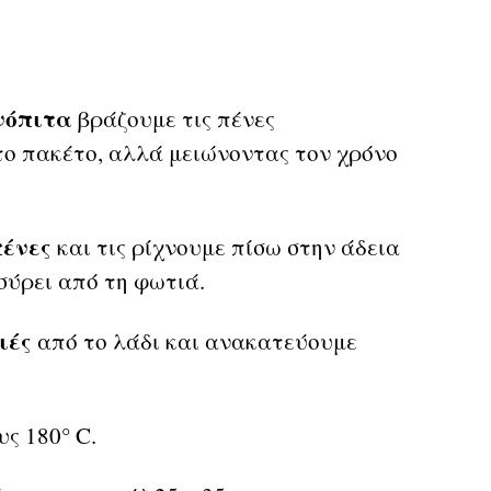
νόπιτα
βράζουμε τις πένες
το πακέτο, αλλά μειώνοντας τον χρόνο
πένες
και τις ρίχνουμε πίσω στην άδεια
σύρει από τη φωτιά.
ιές
από το λάδι και ανακατεύουμε
ς 180° C.