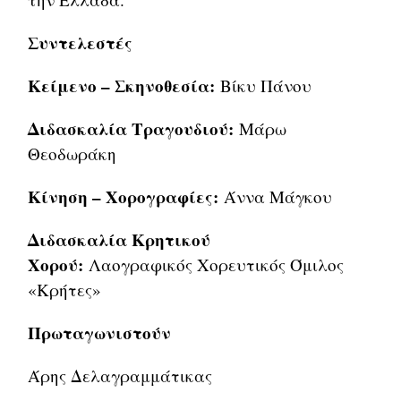
Συντελεστές
Κείμενο – Σκηνοθεσία:
Βίκυ Πάνου
Διδασκαλία Τραγουδιού:
Μάρω
Θεοδωράκη
Κίνηση – Χορογραφίες:
Άννα Μάγκου
Διδασκαλία Κρητικού
Χορού:
Λαογραφικός Χορευτικός Όμιλος
«Κρήτες»
Πρωταγωνιστούν
Άρης Δελαγραμμάτικας