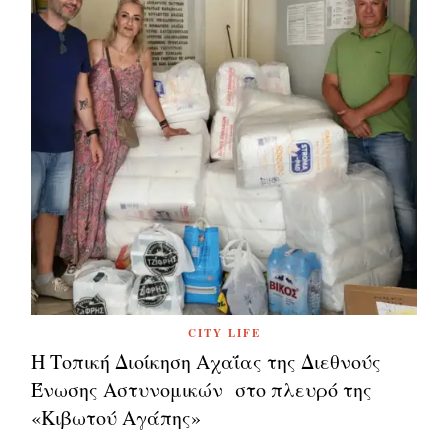
CITY LIFE
Η Τοπική Διοίκηση Αχαΐας της Διεθνούς
Ένωσης Αστυνομικών στο πλευρό της
«Κιβωτού Αγάπης»