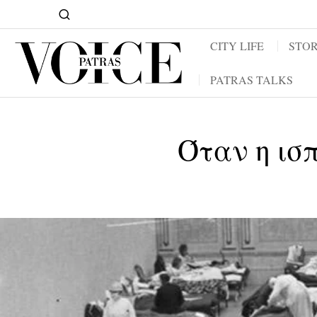
CITY LIFE
STOR
PATRAS TALKS
Όταν η ισ