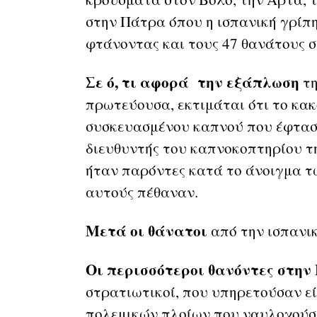
στην Πάτρα όπου η ισπανική γρίπη
φτάνοντας και τους 47 θανάτους σ
Σε ό, τι αφορά την εξάπλωση
τη
πρωτεύουσα, εκτιμάται ότι το κα
συσκευασμένου καπνού που έφτασα
διευθυντής του καπνοκοπτηρίου τ
ήταν παρόντες κατά το άνοιγμα τ
αυτούς πέθαναν.
Μετά οι θάνατοι
από την ισπανι
Οι περισσότεροι θανόντες στη
στρατιωτικοί, που υπηρετούσαν ε
πολεμικών πλοίων που ναυλοχούσα