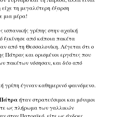
 είχε τη μεγαλύτερη έξαρση
ε μια μέρα!
ς ισπανικής γρίπης στην αχαϊκή
κό ξεκίνησε από κάποια πακέτα
ν από τη Θεσσαλονίκη. Λέγεται ότι ο
ης Πάτρας και ορισμένοι εργάτες που
ων πακέτων νόσησαν, και δύο από
κή γρίπη έγιναν καθημερινό φαινόμενο.
ν Πάτρα
ήταν στρατεύσιμοι και μόνιμοι
ίτε ως πλήρωμα των γαλλικών
ν στον Πατραϊκό, είτε ως άνδρες