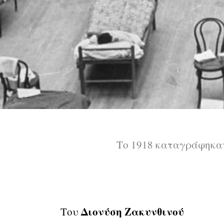
Το 1918 καταγράφηκαν
Διονύση Ζακυνθινού
Του