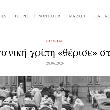
IES
PEOPLE
NON PAPER
MARKET
GASTR
STORIES
πανική γρίπη «θέρισε» 
28.06.2026