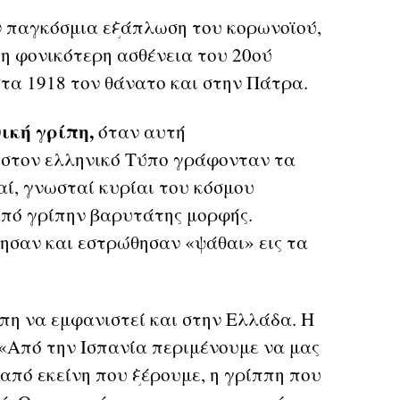
 παγκόσμια εξάπλωση του κορωνοϊού,
 η φονικότερη ασθένεια του 20ού
 στα 1918 τον θάνατο και στην Πάτρα.
ική γρίπη,
όταν αυτή
 στον ελληνικό Τύπο γράφονταν τα
ί, γνωσταί κυρίαι του κόσμου
πό γρίπην βαρυτάτης μορφής.
σαν και εστρώθησαν «ψάθαι» εις τα
πη να εμφανιστεί και στην Ελλάδα. Η
«Από την Ισπανία περιμένουμε να μας
 από εκείνη που ξέρουμε, η γρίππη που