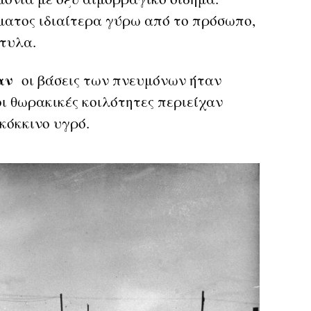
ατος ιδιαίτερα γύρω από το πρόσωπο,
κτυλα.
αν
οι βάσεις των πνευμόνων ήταν
ι θωρακικές κοιλότητες περιείχαν
 κόκκινο υγρό.