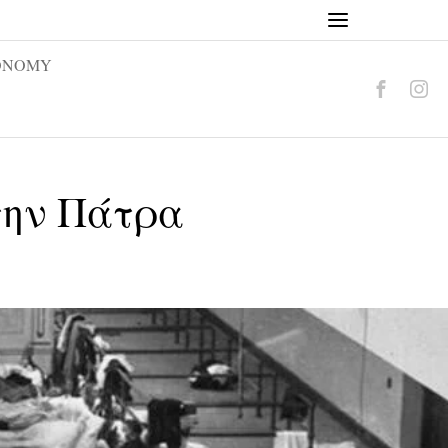
ONOMY
στην Πάτρα