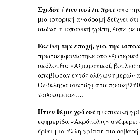
Σχεδόν έναν αιώνα πριν
από την
μια ιστορική αναδρομή δείχνει ότι
αιώνα, η ισπανική γρίπη, έσπειρε
Εκείνη την εποχή, για την ισπαν
πρωτοεμφανίστηκε στο εξωτερικό
ακόλουθα: «Αξιωματικοί, βουλευτα
απεβίωσαν εντός ολίγων ημερών α
Ολόκληρα συντάγματα προσεβλήθη
νοσοκομεία»….
Ήταν θέμα χρόνου
η ισπανική γρί
εφημερίδα «Ακρόπολις» ανέφερε: 
έρθει μια άλλη γρίππη πιο σοβαρή