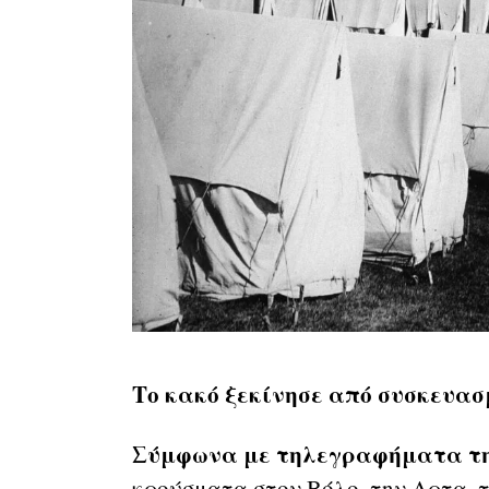
Το κακό ξεκίνησε από συσκευασ
Σύμφωνα με τηλεγραφήματα τη
κρούσματα στον Βόλο, την Αρτα, τ