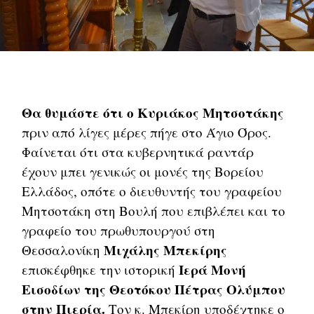
Θα θυμάστε ότι ο Κυριάκος Μητσοτάκης
πριν από λίγες μέρες πήγε στο Άγιο Όρος.
Φαίνεται ότι στα κυβερνητικά ραντάρ
έχουν μπει γενικώς οι μονές της Βορείου
Ελλάδος, οπότε ο διευθυντής του γραφείου
Μητσοτάκη στη Βουλή που επιβλέπει και το
γραφείο του πρωθυπουργού στη
Μιχάλης Μπεκίρης
Θεσσαλονίκη
Ιερά Μονή
επισκέφθηκε την ιστορική
Εισοδίων της Θεοτόκου Πέτρας Ολύμπου
στην Πιερία.
Τον κ. Μπεκίρη υποδέχτηκε ο