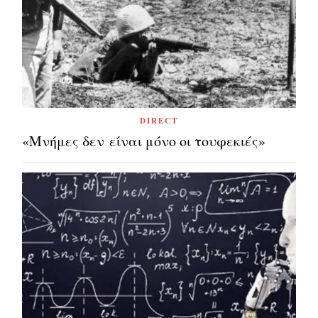
DIRECT
«Μνήμες δεν είναι μόνο οι τουφεκιές»