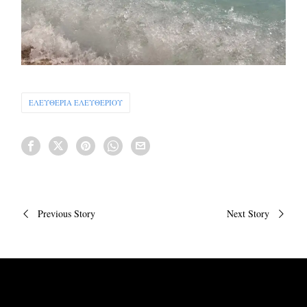
ΕΛΕΥΘΕΡΙΑ ΕΛΕΥΘΕΡΙΟΥ
Πλοήγηση
Previous Story
Next Story
άρθρων