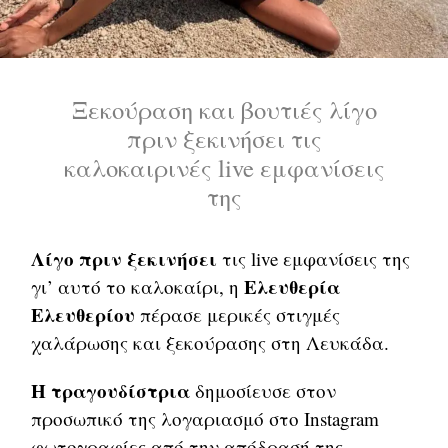
Ξεκούραση και βουτιές λίγο
πριν ξεκινήσει τις
καλοκαιρινές live εμφανίσεις
της
Λίγο πριν ξεκινήσει
τις live εμφανίσεις της
Ελευθερία
γι’ αυτό το καλοκαίρι, η
Ελευθερίου
πέρασε μερικές στιγμές
χαλάρωσης και ξεκούρασης στη Λευκάδα.
Η τραγουδίστρια
δημοσίευσε στον
προσωπικό της λογαριασμό στο Instagram
φωτογραφίες από την απόδρασή της.