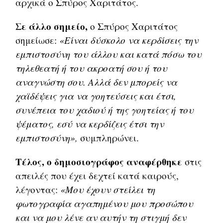
αρχικά ο Σπύρος Χαριτάτος.
Σε άλλο σημείο,
ο Σπύρος Χαριτάτος
σημείωσε:
«Είναι δύσκολο να κερδίσεις την
εμπιστοσύνη του άλλου και κατά πόσω του
τηλεθεατή ή του ακροατή σου ή του
αναγνώστη σου. Αλλά δεν μπορείς να
χαϊδέψεις για να γοητεύσεις και έτσι,
συνέπεια του χαδιού ή της γοητείας ή του
ψέματος, εσύ να κερδίζεις έτσι την
εμπιστοσύνη»,
συμπληρώνει.
Τέλος, ο δημοσιογράφος αναφέρθηκε
στις
απειλές που έχει δεχτεί κατά καιρούς,
λέγοντας:
«Μου έχουν στείλει τη
φωτογραφία αγαπημένου μου προσώπου
και να μου λένε αν αυτήν τη στιγμή δεν