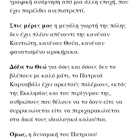
γραφική ανάμνηση από μια άλλη εποχή, που
έχει παρέλθει ανεπιστρεπτί.
Στις μέρες μας
η μεγάλη γιορτή της πόλης
δεν έχει πλέον απέναντι της κανέναν
Καντιώτη, κανέναν Θούα, κανέναν
φανατισμένο ιεροκήρυκα.
Δόξα τω Θεώ
για όσες και όσους δεν το
βλέπουν με καλό μάτι, το Πατρινό
Καρναβάλι έχει αρκετούς πολέμιους, εκτός
της Εκκλησίας και του περίγυρου της,
ανθρώπους που θέλουν να το δουν είτε να
συρρικνώνεται είτε να περιχαρακώνεται
στα δικά τους ιδεολογικά καλούπια.
Όμως,
η δυναμική του Πατρινού