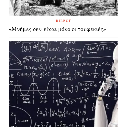
DIRECT
«Μνήμες δεν είναι μόνο οι τουφεκιές»