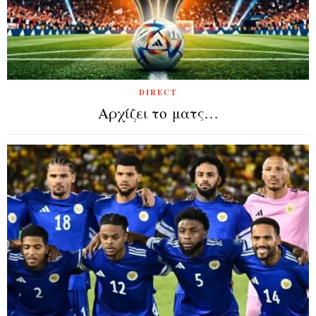
DIRECT
Αρχίζει το ματς…