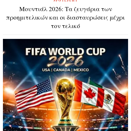
SPOTLIGHT
Μουντιάλ 2026: Τα ζευγάρια των
προημιτελικών και οι διασταυρώσεις μέχρι
τον τελικό