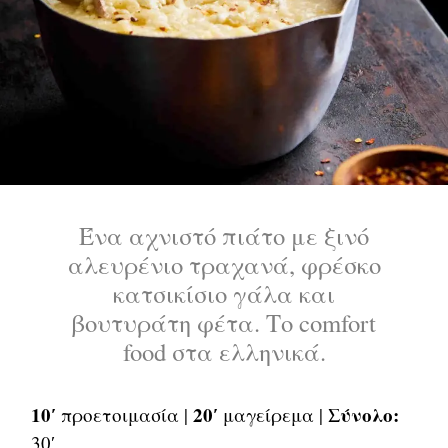
Ένα αχνιστό πιάτο με ξινό
αλευρένιο τραχανά, φρέσκο
κατσικίσιο γάλα και
βουτυράτη φέτα. Το comfort
food στα ελληνικά.
10′
20′
Σύνολο:
προετοιμασία |
μαγείρεμα |
30′