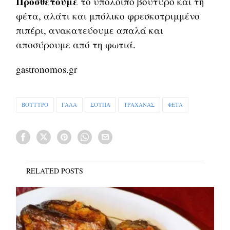
Προσθέτουμε
το υπόλοιπο βούτυρο και τη
φέτα, αλάτι και μπόλικο φρεσκοτριμμένο
πιπέρι, ανακατεύουμε απαλά και
αποσύρουμε από τη φωτιά.
gastronomos.gr
ΒΟΥΤΥΡΟ
ΓΑΛΑ
ΣΟΥΠΑ
ΤΡΑΧΑΝΑΣ
ΦΕΤΑ
RELATED POSTS