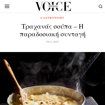
GASTRONOMY
Τραχανάς σούπα – Η
παραδοσιακή συνταγή
28.11.2025