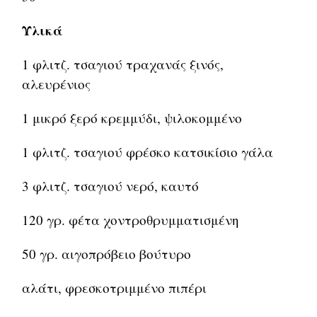
Υλικά
1 φλιτζ. τσαγιού τραχανάς ξινός,
αλευρένιος
1 μικρό ξερό κρεμμύδι, ψιλοκομμένο
1 φλιτζ. τσαγιού φρέσκο κατσικίσιο γάλα
3 φλιτζ. τσαγιού νερό, καυτό
120 γρ. φέτα χοντροθρυμματισμένη
50 γρ. αιγοπρόβειο βούτυρο
αλάτι, φρεσκοτριμμένο πιπέρι