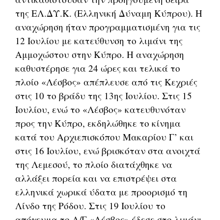
της ΕΛ.ΔΥ.Κ. (Ελληνική Δύναμη Κύπρου). Η
αναχώρηση ήταν προγραμματισμένη για τις
12 Ιουλίου με κατεύθυνση το λιμάνι της
Αμμοχώστου στην Κύπρο. Η αναχώρηση
καθυστέρησε για 24 ώρες και τελικά το
πλοίο «Λέσβος» απέπλευσε από τις Κεχριές
στις 10 το βράδυ της 13ης Ιουλίου. Στις 15
Ιουλίου, ενώ το «Λέσβος» κατευθυνόταν
προς την Κύπρο, εκδηλώθηκε το κίνημα
κατά του Αρχιεπισκόπου Μακαρίου Γ’ και
στις 16 Ιουλίου, ενώ βρισκόταν στα ανοιχτά
της Λεμεσού, το πλοίο διατάχθηκε να
αλλάξει πορεία και να επιστρέψει στα
ελληνικά χωρικά ύδατα με προορισμό τη
Λίνδο της Ρόδου. Στις 19 Ιουλίου το
απόγευμα το Α/Γ «Λέσβος» έδεσε στο λιμάνι