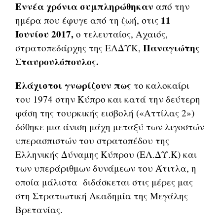
Εννέα χρόνια συμπληρώθηκαν
από την
11
ημέρα που έφυγε από τη ζωή, στις
Ιουνίου 2017,
ο τελευταίος, Αχαιός,
Παναγιώτης
στρατοπεδάρχης της ΕΛΔΥΚ,
Σταυρουλόπουλος.
Ελάχιστοι γνωρίζουν πως
το καλοκαίρι
του 1974 στην Κύπρο και κατά την δεύτερη
φάση της τουρκικής εισβολή («Αττίλας 2»)
δόθηκε μια άνιση μάχη μεταξύ των λιγοστών
υπερασπιστών του στρατοπέδου της
Ελληνικής Δύναμης Κύπρου (ΕΛ.ΔΥ.Κ) και
των υπεράριθμων δυνάμεων του Άτιτλα, η
οποία μάλιστα διδάσκεται στις μέρες μας
στη Στρατιωτική Ακαδημία της Μεγάλης
Βρετανίας.