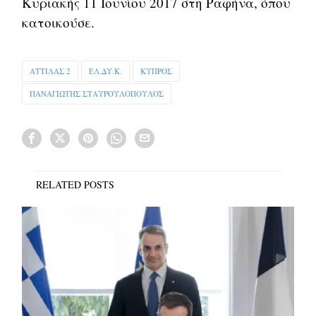
Κυριακής 11 Ιουνίου 2017 στη Ραφήνα, όπου
κατοικούσε.
ΑΤΤΙΛΑΣ 2
ΕΛ.ΔΥ.Κ.
ΚΥΠΡΟΣ
ΠΑΝΑΓΙΩΤΗΣ ΣΤΑΥΡΟΥΛΟΠΟΥΛΟΣ
RELATED POSTS