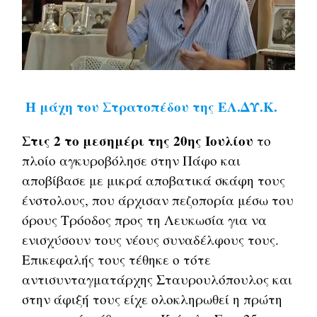
Η μάχη του Στρατοπέδου της ΕΛ.ΔΥ.Κ.
Στις 2 το μεσημέρι της 20ης Ιουλίου
το
πλοίο αγκυροβόλησε στην Πάφο και
αποβίβασε με μικρά αποβατικά σκάφη τους
ένστολους, που άρχισαν πεζοπορία μέσω του
όρους Τρόοδος προς τη Λευκωσία για να
ενισχύσουν τους νέους συναδέλφους τους.
Επικεφαλής τους τέθηκε ο τότε
αντισυνταγματάρχης Σταυρουλόπουλος και
στην άφιξή τους είχε ολοκληρωθεί η πρώτη