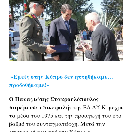
«Εμείς στην Κύπρο δεν ηττηθήκαμε…
προδοθήκαμε!»
Ο Παναγιώτης Σταυρουλόπουλος
παρέμεινε επικεφαλής
της ΕΛ.ΔΥ.Κ. μέχρι
τα μέσα του 1975 και την προαγωγή του στο
βαθμό του συνταγματάρχη. Μετά την
επιστροφή του από την Κύπρο ο