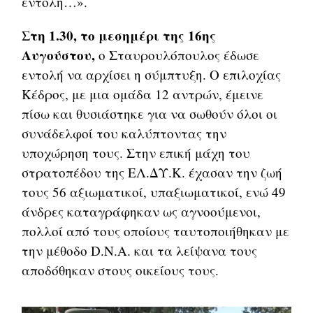
εντολή…».
Στη 1.30, το μεσημέρι της 16ης
Αυγούστου,
ο Σταυρουλόπουλος έδωσε
εντολή να αρχίσει η σύμπτυξη. Ο επιλοχίας
Κέδρος, με μια ομάδα 12 αντρών, έμεινε
πίσω και θυσιάστηκε για να σωθούν όλοι οι
συνάδελφοί του καλύπτοντας την
υποχώρηση τους. Στην επική μάχη του
στρατοπέδου της ΕΛ.ΔΥ.Κ. έχασαν την ζωή
τους 56 αξιωματικοί, υπαξιωματικοί, ενώ 49
άνδρες καταγράφηκαν ως αγνοούμενοι,
πολλοί από τους οποίους ταυτοποιήθηκαν με
την μέθοδο D.N.A. και τα λείψανα τους
αποδόθηκαν στους οικείους τους.