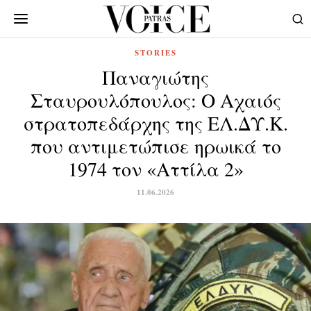
STORIES
Παναγιώτης
Σταυρουλόπουλος: Ο Αχαιός
στρατοπεδάρχης της ΕΛ.ΔΥ.Κ.
που αντιμετώπισε ηρωικά το
1974 τον «Αττίλα 2»
11.06.2026