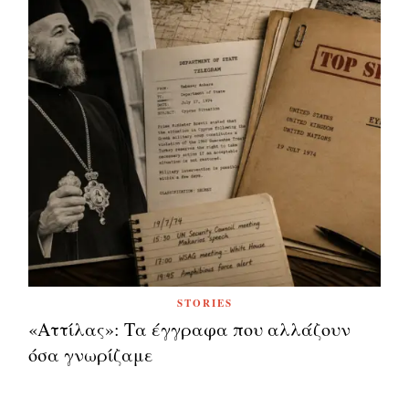
STORIES
«Αττίλας»: Τα έγγραφα που αλλάζουν
όσα γνωρίζαμε
Πλοήγηση