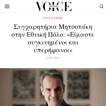
NON PAPER
Συγχαρητήρια Μητσοτάκη
στην Εθνική Πόλο: «Είμαστε
συγκινημένοι και
υπερήφανοι»
25.01.2026