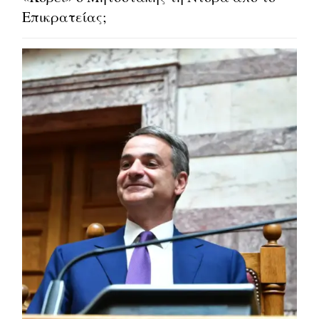
Επικρατείας;